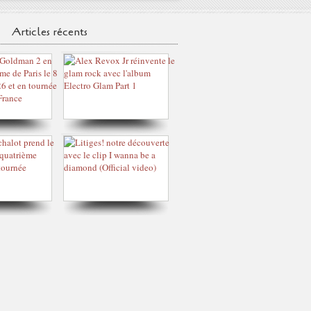
Articles récents