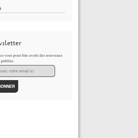
S
sletter
z-vous pour être averti des nouveaux
s publiés.