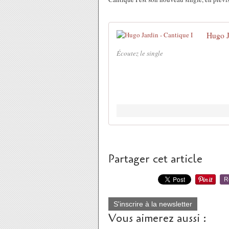
Hugo J
Écoutez le single
Partager cet article
R
S'inscrire à la newsletter
Vous aimerez aussi :