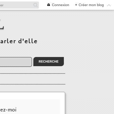
Connexion
+
Créer mon blog
L
arler d'elle
vez-moi