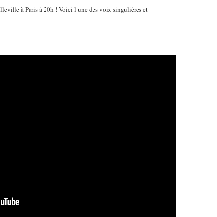
leville à Paris à 20h ! Voici l’une des voix singulières et