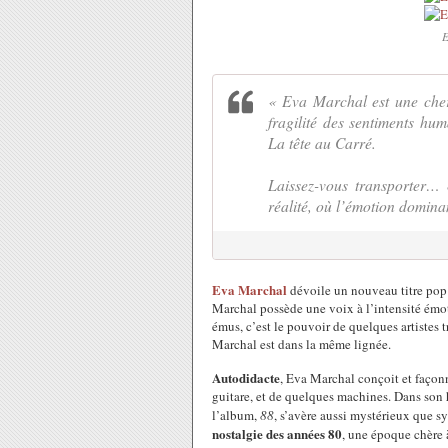
E
« Eva Marchal est une cherc
fragilité des sentiments hum
La tête au Carré.
Laissez-vous transporter… 
réalité, où l’émotion dominan
Eva Marchal
dévoile un nouveau titre pop
Marchal possède une voix à l’intensité émot
émus, c’est le pouvoir de quelques artistes
Marchal est dans la même lignée.
Autodidacte
, Eva Marchal conçoit et façonn
guitare, et de quelques machines. Dans son 
l’album,
88
, s’avère aussi mystérieux que 
nostalgie des années 80
, une époque chère 