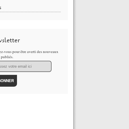
S
sletter
z-vous pour être averti des nouveaux
s publiés.