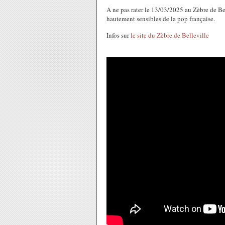
A ne pas rater le 13/03/2025 au Zèbre de Bel
hautement sensibles de la pop française.
Infos sur
le site du Zèbre de Belleville