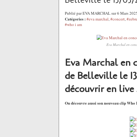
Belleville le 13/03
Publié par EVA MARCHAL sur 6 Mars 202
Catégories :
#eva marchal
,
#concert
,
#zebre
#who i am
Eva Marchal en conce
Eva Marchal en c
de Belleville le 
découvrir en live
On découvre aussi son nouveau clip Who 