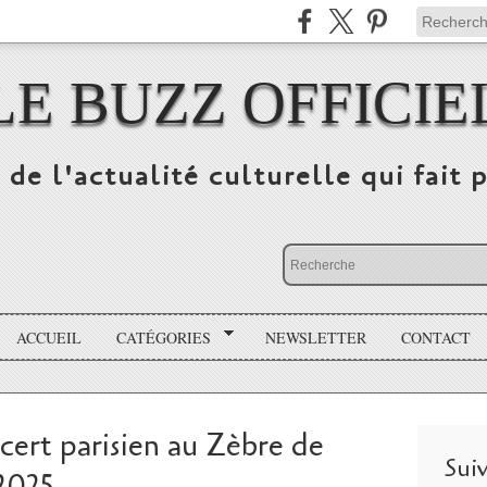
LE BUZZ OFFICIE
 de l'actualité culturelle qui fait p
ACCUEIL
CATÉGORIES
NEWSLETTER
CONTACT
ert parisien au Zèbre de
Sui