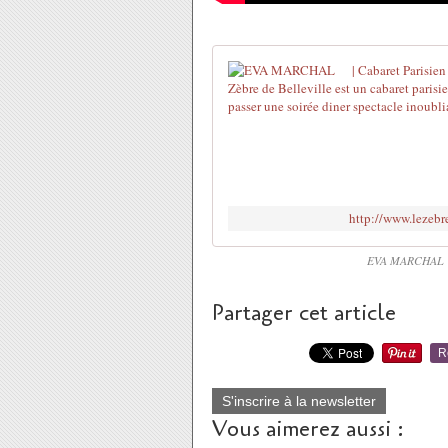
http://www.leze
EVA MARCHAL | C
Partager cet article
R
S'inscrire à la newsletter
Vous aimerez aussi :