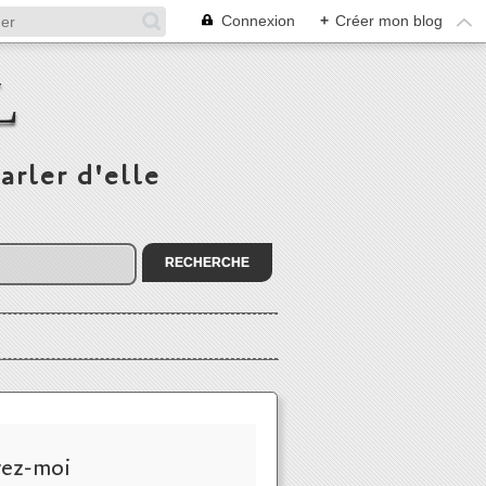
Connexion
+
Créer mon blog
L
arler d'elle
vez-moi