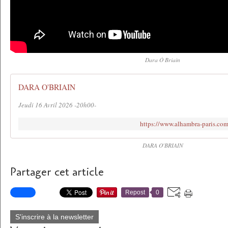
Dara Ó Briain
DARA O'BRIAIN
Jeudi 16 Avril 2026 -20h00-
https://www.alhambra-paris.com
DARA O'BRIAIN
Partager cet article
Repost
0
S'inscrire à la newsletter