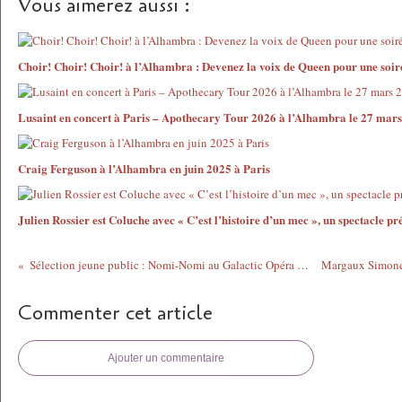
Vous aimerez aussi :
Choir! Choir! Choir! à l’Alhambra : Devenez la voix de Queen pour une soir
Lusaint en concert à Paris – Apothecary Tour 2026 à l’Alhambra le 27 mar
Craig Ferguson à l’Alhambra en juin 2025 à Paris
Julien Rossier est Coluche avec « C’est l’histoire d’un mec », un spectacle p
Sélection jeune public : Nomi-Nomi au Galactic Opéra - à voir à la Nouvelle Seine à Paris
Commenter cet article
Ajouter un commentaire