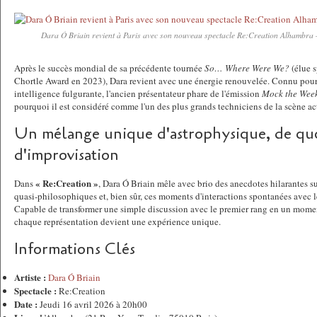
Dara Ó Briain revient à Paris avec son nouveau spectacle Re:Creation Alhambra –
Après le succès mondial de sa précédente tournée
So… Where Were We?
(élue s
Chortle Award en 2023), Dara revient avec une énergie renouvelée. Connu pour s
intelligence fulgurante, l'ancien présentateur phare de l'émission
Mock the Wee
pourquoi il est considéré comme l'un des plus grands techniciens de la scène ac
Un mélange unique d'astrophysique, de quo
d'improvisation
« Re:Creation »
Dans
, Dara Ó Briain mêle avec brio des anecdotes hilarantes su
quasi-philosophiques et, bien sûr, ces moments d'interactions spontanées avec 
Capable de transformer une simple discussion avec le premier rang en un mome
chaque représentation devient une expérience unique.
Informations Clés
Artiste :
Dara Ó Briain
Spectacle :
Re:Creation
Date :
Jeudi 16 avril 2026 à 20h00