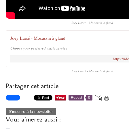
Joey Larsé - Mocassin à gland
Joey Larsé - Mocassin à gland
Choose your preferred music service
https://id
Joey Larsé - Mocassin à gland
Partager cet article
Repost
0
S'inscrire à la newsletter
Vous aimerez aussi :