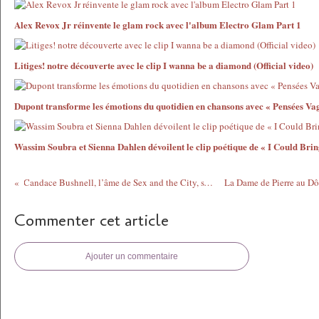
Alex Revox Jr réinvente le glam rock avec l'album Electro Glam Part 1
Litiges! notre découverte avec le clip I wanna be a diamond (Official video)
Dupont transforme les émotions du quotidien en chansons avec « Pensées V
Wassim Soubra et Sienna Dahlen dévoilent le clip poétique de « I Could Bri
Candace Bushnell, l’âme de Sex and the City, s’empare des Folies Bergère le 26 avril 2026
Commenter cet article
Ajouter un commentaire