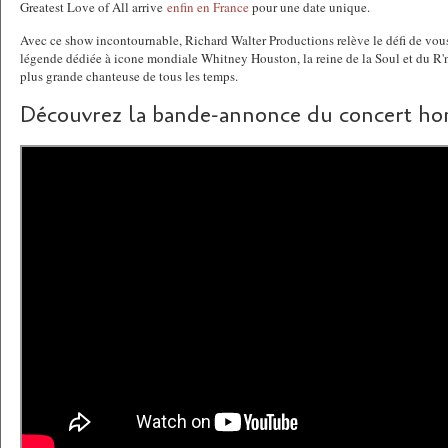
Greatest Love of All arrive
enfin en France
pour une date unique.
Avec ce show incontournable, Richard Walter Productions relève le défi de vous
légende dédiée à icone mondiale Whitney Houston, la reine de la Soul et du R'n'B
plus grande chanteuse de tous les temps.
Découvrez la bande-annonce du concert h