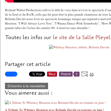
Richard Walter Productions relève le défi de vous faire revivre le spectacle d’un
de la Soul et du R'n'B, celle qui fut peut-être la plus grande chanteuse de tous
Belinda Davids nous livre un spectacle hommage unique qui reprend à merveill
Houston. "I Will Always Love You", "I Wanna Dance With Somebody", "How Wil
grands tubes de l'icône des années 80. A réserver sans attendre !
Toutes les infos sur
le site de la Salle Pleyel
Partager cet article
Repost
0
S'inscrire à la newsletter
Vous aimerez aussi :
A Tribute To Whitney Houston avec Belinda Davids en tournée en juin !