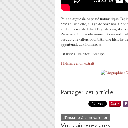
Point d'orgue de ce passé traumatique, l'épis
père abuse d'elle, à l'âge de onze ans. Un v
violente crise de folie à l'âge de vingt-trois 
Réussissant miraculeusement à s'en sortir, el
pseudo-chevaliers pour bâtir une histoire de 
appartenait aux hommes ».
Un livre à lire chez l'Archipel.
Télécharger un extrait
Partager cet article
R
S'inscrire à la newsletter
Vous aimerez aussi :