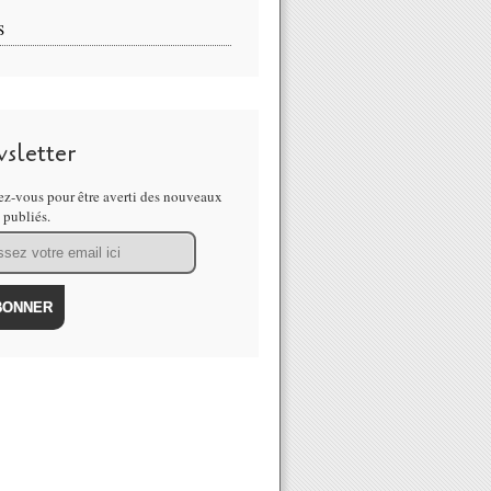
S
sletter
z-vous pour être averti des nouveaux
s publiés.