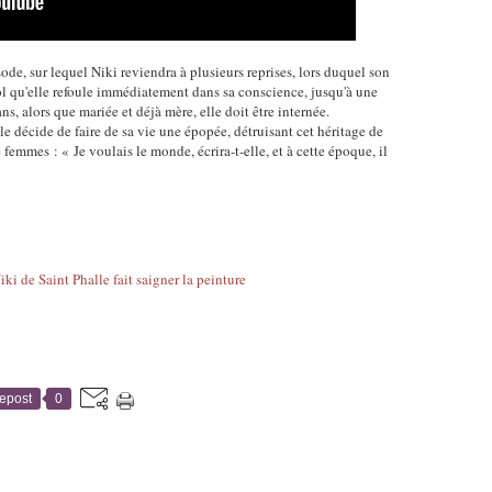
ode, sur lequel Niki reviendra à plusieurs reprises, lors duquel son
iol qu'elle refoule immédiatement dans sa conscience, jusqu'à une
ans, alors que mariée et déjà mère, elle doit être internée.
le décide de faire de sa vie une épopée, détruisant cet héritage de
femmes : « Je voulais le monde, écrira-t-elle, et à cette époque, il
epost
0