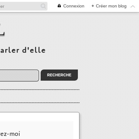
Connexion
+
Créer mon blog
L
arler d'elle
vez-moi