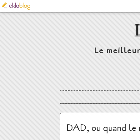
Le meilleur
DAD, ou quand le r