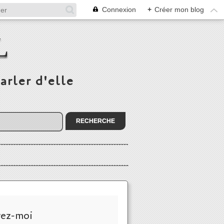
Connexion
+
Créer mon blog
L
arler d'elle
vez-moi