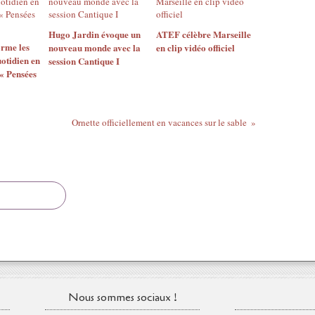
Hugo Jardin évoque un
ATEF célèbre Marseille
rme les
nouveau monde avec la
en clip vidéo officiel
otidien en
session Cantique I
« Pensées
Ornette officiellement en vacances sur le sable
Nous sommes sociaux !