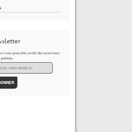
S
sletter
z-vous pour être averti des nouveaux
s publiés.