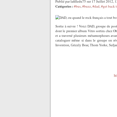
Publié par lafilledu75 sur 17 Juillet 2012,
Catégories :
#bus
,
#buzz
,
#dad
,
#get back 
S
ortie à suivre ! Voici DAD, groupe de post
dont le premier album Vitro sortira chez 
et a traversé plusieurs métamorphoses avan
cataloguer même si dans le groupe on ré
Invention, Grizzly Bear, Thom Yorke, Sufja
h