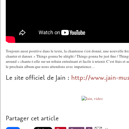
Toujours aussi positive dans le texte, la chanteuse s’est donné, une nouvelle foi
chanter et danser. « Things gonna be alright / Things gonna be just fine / Things
around » chante-t-elle sur un refrain entraînant et facile à retenir. C’est frais et
le prochain album que nous attendons avec impatience…
Le site officiel de Jain :
http://www.jain-mus
Partager cet article