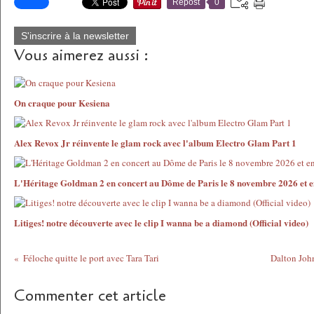
Repost
0
S'inscrire à la newsletter
Vous aimerez aussi :
On craque pour Kesiena
Alex Revox Jr réinvente le glam rock avec l'album Electro Glam Part 1
L'Héritage Goldman 2 en concert au Dôme de Paris le 8 novembre 2026 et en
Litiges! notre découverte avec le clip I wanna be a diamond (Official video)
Féloche quitte le port avec Tara Tari
Dalton John
Commenter cet article