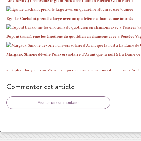
Alex Revox Jr réinvente le glam rock avec l'album Electro Glam Part 1
Ego Le Cachalot prend le large avec un quatrième album et une tournée
Dupont transforme les émotions du quotidien en chansons avec « Pensées V
Margaux Simone dévoile l'univers solaire d'Avant que la nuit à La Dame d
Sophie Darly, un vrai Miracle du jazz à retrouver en concert au Studio de l'Ermitage
Commenter cet article
Ajouter un commentaire