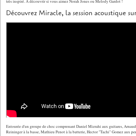
très inspiré. A découvrir si vous aimez Norah Jones ou Melody Gardot !
Découvrez Miracle, la session acoustique su
Entourée d'un groupe de choc comprenant Daniel Mizrahi aux guitares, Arnaud
Reininger à la basse, Mathieu Penot à la batterie, Hector "Tachi" Gomez aux pe