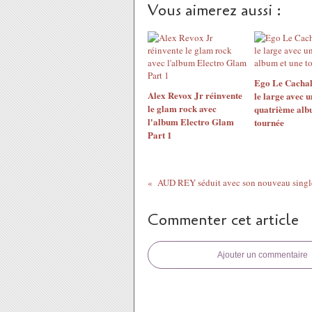
Vous aimerez aussi :
Ego Le Cachal
Alex Revox Jr réinvente
le large avec u
le glam rock avec
quatrième alb
l'album Electro Glam
tournée
Part 1
Commenter cet article
Ajouter un commentaire