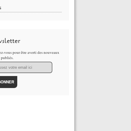
S
sletter
z-vous pour être averti des nouveaux
s publiés.