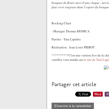
bouquet de fleurs suivi d’une claque ..suiv
faut vivre toujours dans l’espoir du bouquet
Rocking Chair
- Musique Thomas MONICA
Paroles - Yara Lapidus
Réalisation : Jean Louis PIEROT .
**********C'est une version live de la ch
veuillez vous rendre sur
le site de Yara Lap
Partager cet article
R
S'inscrire à la newsletter