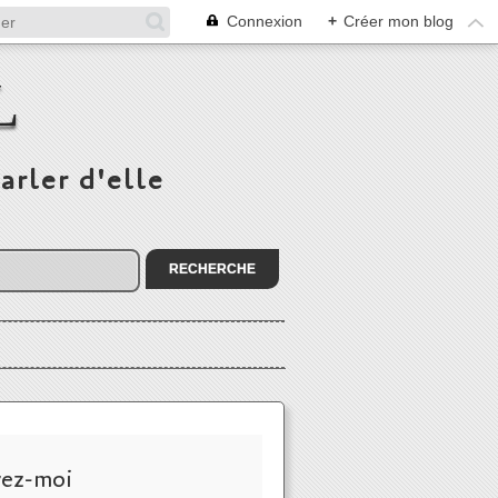
Connexion
+
Créer mon blog
L
arler d'elle
vez-moi