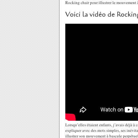
Rocking chair pour illustrer le mouvement à
Voici la vidéo de Rocki
Lorsqu’elles étaient enfants, j’avais déjà à 
expliquer avec des mots simples, ses inévit
illustrer son mouvement à bascule perpétuel