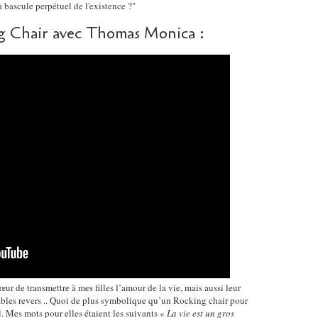
 bascule perpétuel de l'existence ?"
ng Chair avec Thomas Monica :
cœur de transmettre à mes filles l’amour de la vie, mais aussi leur
ables revers .. Quoi de plus symbolique qu’un Rocking chair pour
. Mes mots pour elles étaient les suivants «
La vie est un gros