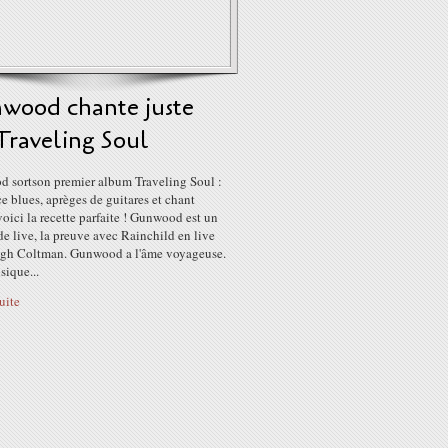
wood chante juste
Traveling Soul
 sortson premier album Traveling Soul :
 blues, aprèges de guitares et chant
voici la recette parfaite ! Gunwood est un
e live, la preuve avec Rainchild en live
gh Coltman. Gunwood a l'âme voyageuse.
sique...
suite