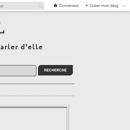
Connexion
+
Créer mon blog
L
arler d'elle