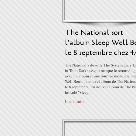
The National sort
l'album Sleep Well B
le 8 septembre chez 
The National a dévoilé The System Only D
in Total Darkness qui marque le retour du 
avec un album et une tournée mondiale. Sl
Well Beast, le nouvel album de The Nationa
le 8 septembre. Un nouvel album de The Na
intitulé "Sleep...
Lire la suite