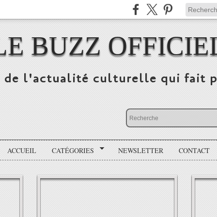
LE BUZZ OFFICIE
 de l'actualité culturelle qui fait p
ACCUEIL
CATÉGORIES
NEWSLETTER
CONTACT