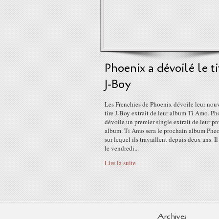
Phoenix a dévoilé le ti
J-Boy
Les Frenchies de Phoenix dévoile leur nou
tire J-Boy extrait de leur album Ti Amo. P
dévoile un premier single extrait de leur p
album. Ti Amo sera le prochain album Phe
sur lequel ils travaillent depuis deux ans. Il
le vendredi...
Lire la suite
Archives