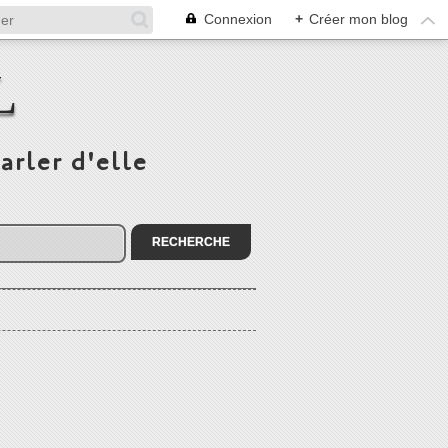
Connexion
+
Créer mon blog
L
arler d'elle