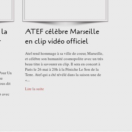
 la
ATEF célèbre Marseille
r
en clip vidéo officiel
Atef rend hommage à sa ville de coeur, Marseille,
et célèbre son humanité cosmopolite avec un très
beau titre à savourer en clip. Il sera en concert à
Paris le 26 mai à 20h à la Péniche Le Son de la
Pour Un
Terre. Atef qui a été révélé dans la saison une de
au
«...
ous dit
Lire la suite
p avec