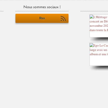
Nous sommes sociaux !
Rss