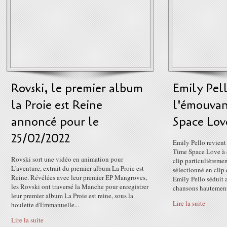
Rovski, le premier album
Emily Pell
la Proie est Reine
l'émouvan
annoncé pour le
Space Lov
25/02/2022
Emily Pello revien
Time Space Love à 
Rovski sort une vidéo en animation pour
clip particulièremen
L'aventure, extrait du premier album La Proie est
sélectionné en cli
Reine. Révélées avec leur premier EP Mangroves,
Emily Pello séduit 
les Rovski ont traversé la Manche pour enregistrer
chansons hautement
leur premier album La Proie est reine, sous la
Lire la suite
houlette d'Emmanuelle...
Lire la suite