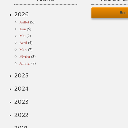
Rss
2026
Juillet
(5)
Juin
(5)
Mai
(2)
Avril
(5)
Mars
(7)
Février
(3)
Janvier
(9)
2025
2024
2023
2022