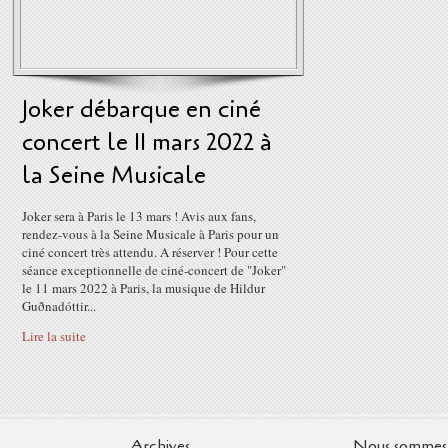
Joker débarque en ciné
concert le 11 mars 2022 à
la Seine Musicale
Joker sera à Paris le 13 mars ! Avis aux fans,
rendez-vous à la Seine Musicale à Paris pour un
ciné concert très attendu. A réserver ! Pour cette
séance exceptionnelle de ciné-concert de "Joker"
le 11 mars 2022 à Paris, la musique de Hildur
Guðnadóttir...
Lire la suite
Archives
Nous sommes 