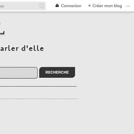
Connexion
+
Créer mon blog
L
arler d'elle