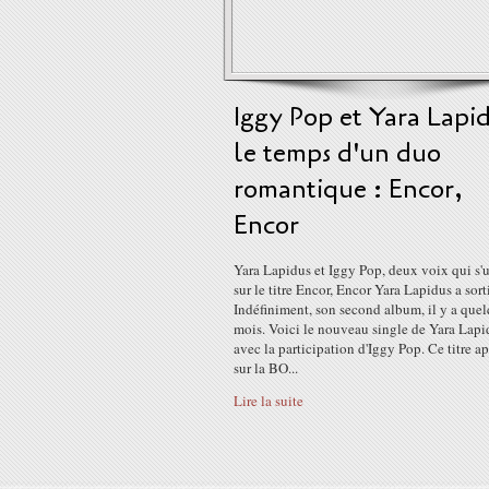
Iggy Pop et Yara Lapi
le temps d'un duo
romantique : Encor,
Encor
Yara Lapidus et Iggy Pop, deux voix qui s'
sur le titre Encor, Encor Yara Lapidus a sort
Indéfiniment, son second album, il y a que
mois. Voici le nouveau single de Yara Lapi
avec la participation d'Iggy Pop. Ce titre a
sur la BO...
Lire la suite