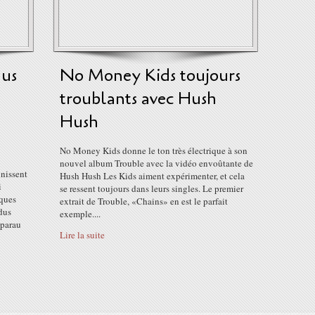
dus
No Money Kids toujours
troublants avec Hush
Hush
No Money Kids donne le ton très électrique à son
nouvel album Trouble avec la vidéo envoûtante de
unissent
Hush Hush Les Kids aiment expérimenter, et cela
i
se ressent toujours dans leurs singles. Le premier
lques
extrait de Trouble, «Chains» en est le parfait
dus
exemple....
pparau
Lire la suite