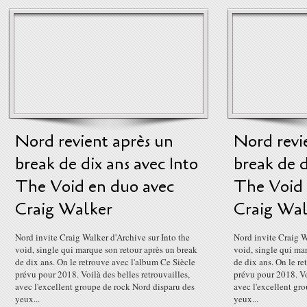
Nord revient après un
Nord revi
break de dix ans avec Into
break de d
The Void en duo avec
The Void 
Craig Walker
Craig Wal
Nord invite Craig Walker d'Archive sur Into the
Nord invite Craig W
void, single qui marque son retour après un break
void, single qui ma
de dix ans. On le retrouve avec l'album Ce Siècle
de dix ans. On le r
prévu pour 2018. Voilà des belles retrouvailles,
prévu pour 2018. Voi
avec l'excellent groupe de rock Nord disparu des
avec l'excellent gr
yeux...
yeux...