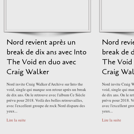
Nord revient après un
Nord revi
break de dix ans avec Into
break de d
The Void en duo avec
The Void 
Craig Walker
Craig Wal
Nord invite Craig Walker d'Archive sur Into the
Nord invite Craig W
void, single qui marque son retour après un break
void, single qui ma
de dix ans. On le retrouve avec l'album Ce Siècle
de dix ans. On le r
prévu pour 2018. Voilà des belles retrouvailles,
prévu pour 2018. Voi
avec l'excellent groupe de rock Nord disparu des
avec l'excellent gr
yeux...
yeux...
Lire la suite
Lire la suite