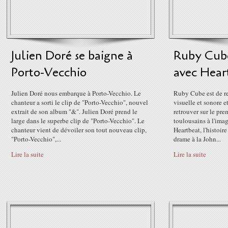
Julien Doré se baigne à
Ruby Cube
Porto-Vecchio
avec Hear
Julien Doré nous embarque à Porto-Vecchio. Le
Ruby Cube est de re
chanteur a sorti le clip de "Porto-Vecchio", nouvel
visuelle et sonore e
extrait de son album "&". Julien Doré prend le
retrouver sur le pre
large dans le superbe clip de "Porto-Vecchio". Le
toulousains à l'ima
chanteur vient de dévoiler son tout nouveau clip,
Heartbeat, l'histoir
"Porto-Vecchio",...
drame à la John...
Lire la suite
Lire la suite