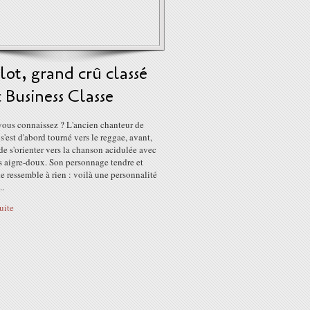
ot, grand crû classé
 Business Classe
vous connaissez ? L'ancien chanteur de
'est d'abord tourné vers le reggae, avant,
de s'orienter vers la chanson acidulée avec
s aigre-doux. Son personnage tendre et
e ressemble à rien : voilà une personnalité
..
suite