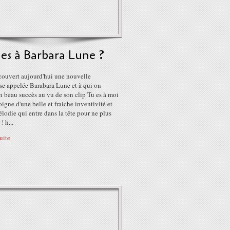
es à Barbara Lune ?
couvert aujourd'hui une nouvelle
se appelée Barabara Lune et à qui on
n beau succès au vu de son clip Tu es à moi
igne d'une belle et fraiche inventivité et
lodie qui entre dans la tête pour ne plus
! h...
suite