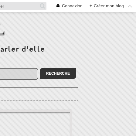
Connexion
+
Créer mon blog
L
arler d'elle