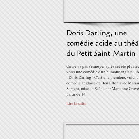
Doris Darling, une
comédie acide au théâ
du Petit Saint-Martin
On ne va pas s'ennuyer après cet été pluvie
voici une comédie d'un humour anglais jubi
: Doris Darling ! C'est une première, voici 
comédie anglaise de Ben Elton avec Maria
Sergent, mise en Scène par Marianne Grove
partir de 14...
Lire la suite