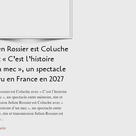
en Rossier est Coluche
 « C’est l’histoire
 mec », un spectacle
vu en France en 2027
ossier est Coluche avec « C’est l’histoire
 », un spectacle entre mémoire, rire et
sion Julien Rossier est Coluche avec «
histoire d’un mec », un spectacle entre
 rire et transmission Julien Rossier est
..
suite