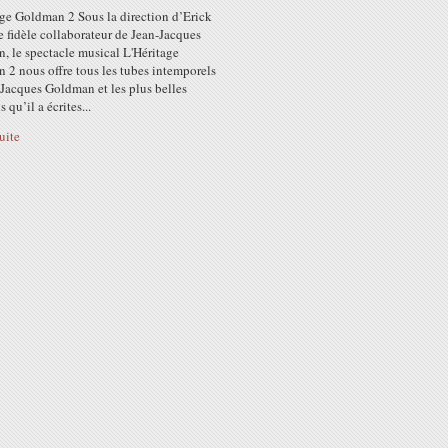
age Goldman 2 Sous la direction d’Erick
e fidèle collaborateur de Jean-Jacques
, le spectacle musical L'Héritage
 2 nous offre tous les tubes intemporels
Jacques Goldman et les plus belles
 qu’il a écrites...
suite