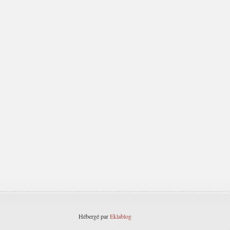
Hébergé par
Eklablog