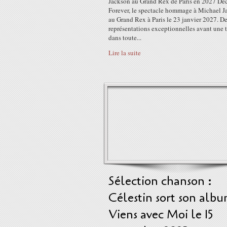
Jackson au Grand Rex de Paris en 2027 Dé
Forever, le spectacle hommage à Michael J
au Grand Rex à Paris le 23 janvier 2027. D
représentations exceptionnelles avant une 
dans toute...
Lire la suite
Sélection chanson :
Célestin sort son alb
Viens avec Moi le 15