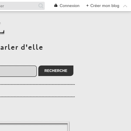
Connexion
+
Créer mon blog
L
arler d'elle