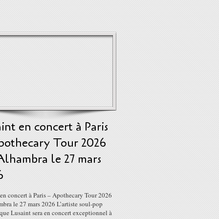
int en concert à Paris
pothecary Tour 2026
Alhambra le 27 mars
6
 en concert à Paris – Apothecary Tour 2026
mbra le 27 mars 2026 L’artiste soul-pop
que Lusaint sera en concert exceptionnel à