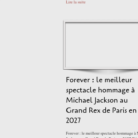
Lire la suite
Forever : le meilleur
spectacle hommage à
Michael Jackson au
Grand Rex de Paris en
2027
Forever : le meilleur spectacle hommage à