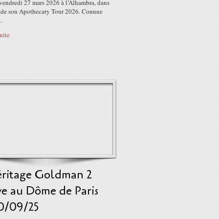
 vendredi 27 mars 2026 à l’Alhambra, dans
e de son Apothecary Tour 2026. Connue
.
suite
éritage Goldman 2
ve au Dôme de Paris
30/09/25