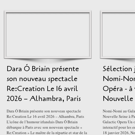
Dara Ó Briain présente
Sélection 
son nouveau spectacle
Nomi-Nom
Re:Creation Le 16 avril
Opéra - à 
2026 – Alhambra, Paris
Nouvelle S
Dara Ó Briain présente son nouveau spectacle
Nomi-Nomi au Galact
Re:Creation Le 16 avril 2026 – Alhambra, Paris
Nouvelle Seine à P
L’icône de l’humour irlandais Dara Ó Briain
Galactic Opera Un o
débarque à Paris avec son nouveau spectacle «
interactif pour les e
Re:Creation » Le maître de la répartie et star de la
18 janvier 2026, No