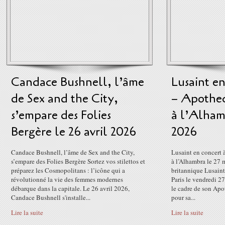
Candace Bushnell, l’âme
Lusaint en
de Sex and the City,
– Apothec
s’empare des Folies
à l’Alham
Bergère le 26 avril 2026
2026
Candace Bushnell, l’âme de Sex and the City,
Lusaint en concert 
s’empare des Folies Bergère Sortez vos stilettos et
à l’Alhambra le 27 
préparez les Cosmopolitans : l’icône qui a
britannique Lusaint
révolutionné la vie des femmes modernes
Paris le vendredi 2
débarque dans la capitale. Le 26 avril 2026,
le cadre de son Ap
Candace Bushnell s'installe...
pour sa...
Lire la suite
Lire la suite