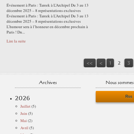
Événement à Paris : Tareek à L’Archipel Du 3 au 13
décembre 2025 – 8 représentations exclusives
Événement à Paris : Tareek à L’Archipel Du 3 au 13
décembre 2025 – 8 représentations exclusives
L’humour sera à l’honneur en décembre prochain à
Paris ! Du...
Lire la suite
<<
<
1
2
3
Archives
Nous sommes 
Rss
2026
Juillet
(5)
Juin
(5)
Mai
(2)
Avril
(5)